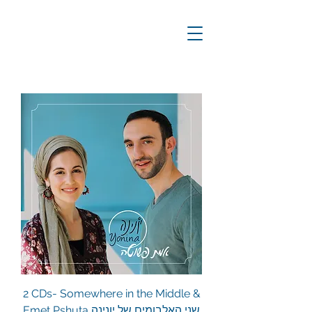
2 CDs- Somewhere in the Middle &
Emet Pshuta שני האלבומים של יונינה