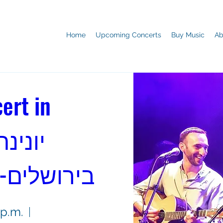
Home
Upcoming Concerts
Buy Music
Ab
rt in 
בירושלים- 
 p.m.