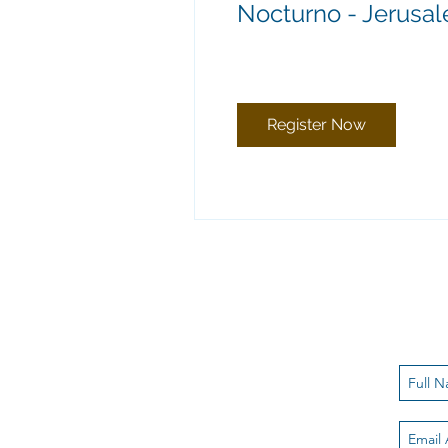
Nocturno - Jerusa
Register Now